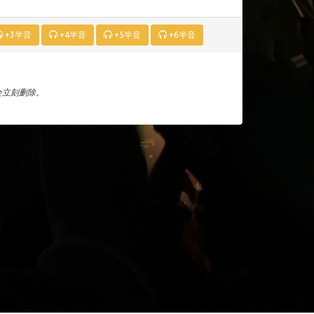
+3半音
+4半音
+5半音
+6半音
们会立刻删除。