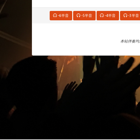
-6半音
-5半音
-4半音
-3半音
本站伴奏均来