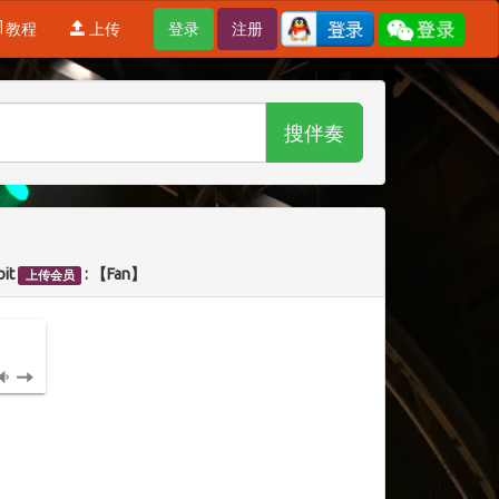
教程
上传
登录
注册
搜伴奏
bit
: 【Fan】
上传会员