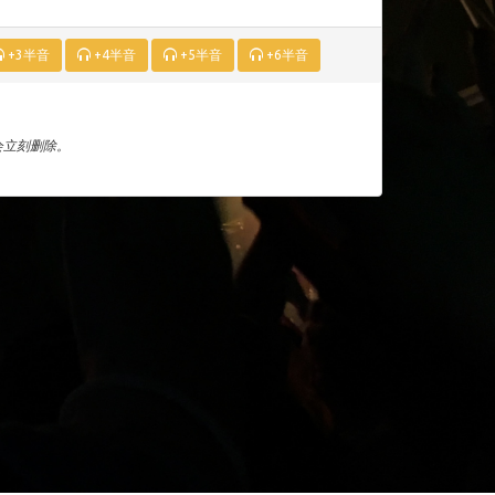
+3半音
+4半音
+5半音
+6半音
们会立刻删除。