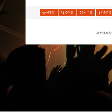
-6半音
-5半音
-4半音
-3半音
本站伴奏均来