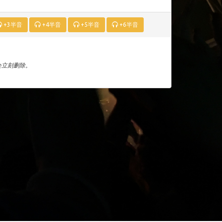
+3半音
+4半音
+5半音
+6半音
们会立刻删除。