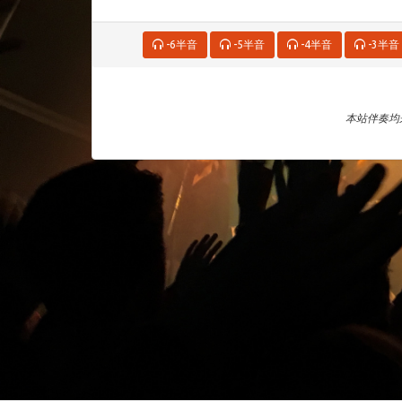
-6半音
-5半音
-4半音
-3半音
本站伴奏均来