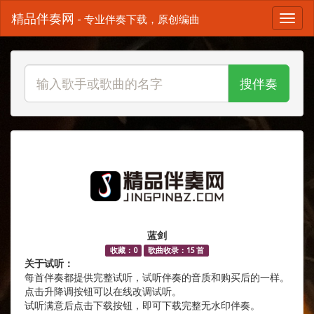
精品伴奏网
- 专业伴奏下载，原创编曲
搜伴奏
蓝剑
收藏：0
歌曲收录：15 首
关于试听：
每首伴奏都提供完整试听，试听伴奏的音质和购买后的一样。
点击升降调按钮可以在线改调试听。
试听满意后点击下载按钮，即可下载完整无水印伴奏。