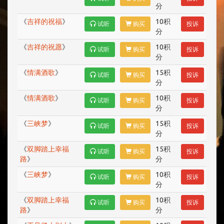
分
《
吉祥的祝福
》
10积
试听
购买
投诉
分
《
吉祥的祝愿
》
10积
试听
购买
投诉
分
《
情满酒歌
》
15积
试听
购买
投诉
分
《
情满酒歌
》
10积
试听
购买
投诉
分
《
三峡梦
》
15积
试听
购买
投诉
分
《
双脚踏上幸福
15积
试听
购买
投诉
路
》
分
《
三峡梦
》
10积
试听
购买
投诉
分
《
双脚踏上幸福
10积
试听
购买
投诉
路
》
分