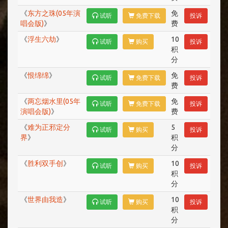
《
东方之珠(05年演
免
试听
免费下载
投诉
唱会版)
》
费
《
浮生六劫
》
10
试听
购买
投诉
积
分
《
恨绵绵
》
免
试听
免费下载
投诉
费
《
两忘烟水里(05年
免
试听
免费下载
投诉
演唱会版)
》
费
《
难为正邪定分
5
试听
购买
投诉
界
》
积
分
《
胜利双手创
》
10
试听
购买
投诉
积
分
《
世界由我造
》
10
试听
购买
投诉
积
分