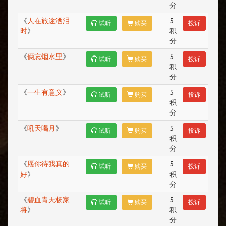
分
《
人在旅途洒泪
5
试听
购买
投诉
时
》
积
分
《
俩忘烟水里
》
5
试听
购买
投诉
积
分
《
一生有意义
》
5
试听
购买
投诉
积
分
《
吼天喝月
》
5
试听
购买
投诉
积
分
《
愿你待我真的
5
试听
购买
投诉
好
》
积
分
《
碧血青天杨家
5
试听
购买
投诉
将
》
积
分