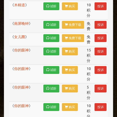
《
木棉道
》
10
试听
购买
投诉
积
分
《
南屏晚钟
》
免
试听
免费下载
投诉
费
《
女儿圈
》
免
试听
免费下载
投诉
费
《
你的眼神
》
15
试听
购买
投诉
积
分
《
你的眼神
》
10
试听
购买
投诉
积
分
《
你的眼神
》
5
试听
购买
投诉
积
分
《
你的眼神
》
10
试听
购买
投诉
积
分