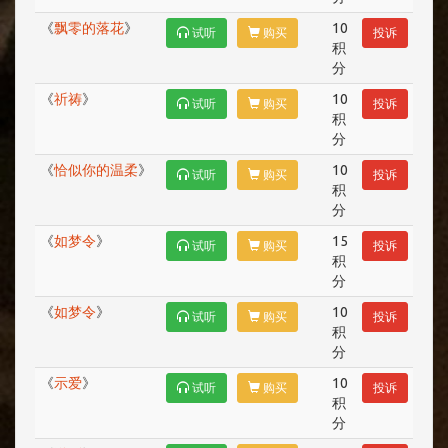
《
飘零的落花
》
10
试听
购买
投诉
积
分
《
祈祷
》
10
试听
购买
投诉
积
分
《
恰似你的温柔
》
10
试听
购买
投诉
积
分
《
如梦令
》
15
试听
购买
投诉
积
分
《
如梦令
》
10
试听
购买
投诉
积
分
《
示爱
》
10
试听
购买
投诉
积
分