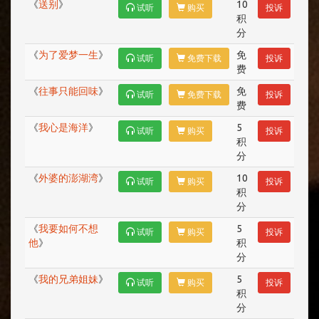
《
送别
》
10
试听
购买
投诉
积
分
《
为了爱梦一生
》
免
试听
免费下载
投诉
费
《
往事只能回味
》
免
试听
免费下载
投诉
费
《
我心是海洋
》
5
试听
购买
投诉
积
分
《
外婆的澎湖湾
》
10
试听
购买
投诉
积
分
《
我要如何不想
5
试听
购买
投诉
他
》
积
分
《
我的兄弟姐妹
》
5
试听
购买
投诉
积
分