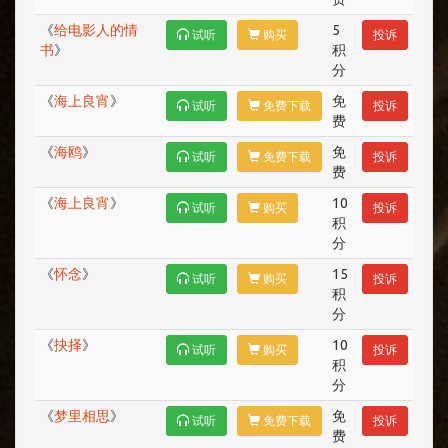
《
给电影人的情
5
试听
购买
投诉
书
》
积
分
《
海上良宵
》
免
试听
免费下载
投诉
费
《
海鸥
》
免
试听
免费下载
投诉
费
《
海上良宵
》
10
试听
购买
投诉
积
分
《
怀念
》
15
试听
购买
投诉
积
分
《
抉择
》
10
试听
购买
投诉
积
分
《
梦里相思
》
免
试听
免费下载
投诉
费