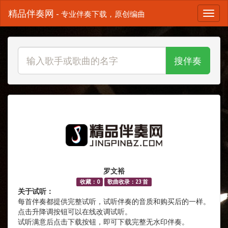
精品伴奏网
- 专业伴奏下载，原创编曲
搜伴奏
罗文裕
收藏：0
歌曲收录：23 首
关于试听：
每首伴奏都提供完整试听，试听伴奏的音质和购买后的一样。
点击升降调按钮可以在线改调试听。
试听满意后点击下载按钮，即可下载完整无水印伴奏。