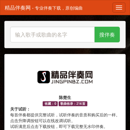
精品伴奏网
- 专业伴奏下载，原创编曲
搜伴奏
陈楚生
收藏：0
歌曲收录：216 首
关于试听：
每首伴奏都提供完整试听，试听伴奏的音质和购买后的一样。
点击升降调按钮可以在线改调试听。
试听满意后点击下载按钮，即可下载完整无水印伴奏。